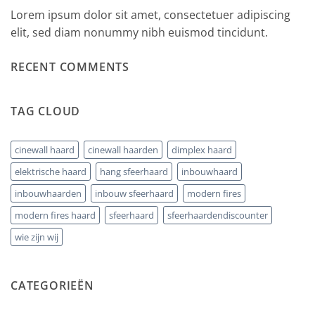
Lorem ipsum dolor sit amet, consectetuer adipiscing
elit, sed diam nonummy nibh euismod tincidunt.
RECENT COMMENTS
TAG CLOUD
cinewall haard
cinewall haarden
dimplex haard
elektrische haard
hang sfeerhaard
inbouwhaard
inbouwhaarden
inbouw sfeerhaard
modern fires
modern fires haard
sfeerhaard
sfeerhaardendiscounter
wie zijn wij
CATEGORIEËN