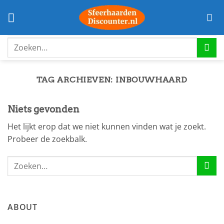
Ga
naar
inhoud
Zoeken
naar:
TAG ARCHIEVEN:
INBOUWHAARD
Niets gevonden
Het lijkt erop dat we niet kunnen vinden wat je zoekt.
Probeer de zoekbalk.
ABOUT