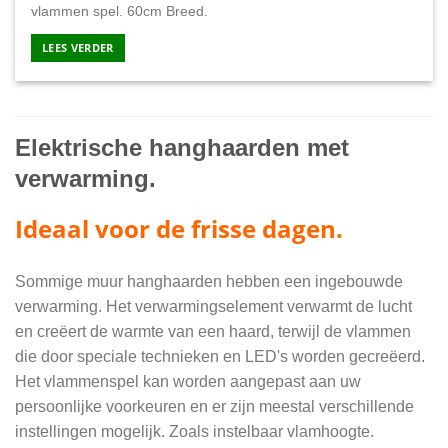
2.499,00.
1.89
vlammen spel. 60cm Breed.
LEES VERDER
Elektrische hanghaarden met
verwarming.
Ideaal voor de frisse dagen.
Sommige muur hanghaarden hebben een ingebouwde
verwarming. Het verwarmingselement verwarmt de lucht
en creëert de warmte van een haard, terwijl de vlammen
die door speciale technieken en LED's worden gecreëerd.
Het vlammenspel kan worden aangepast aan uw
persoonlijke voorkeuren en er zijn meestal verschillende
instellingen mogelijk. Zoals instelbaar vlamhoogte.