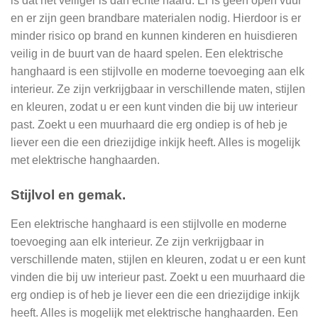
is dat het veiliger is dan echte haard. Er is geen open vuur
en er zijn geen brandbare materialen nodig. Hierdoor is er
minder risico op brand en kunnen kinderen en huisdieren
veilig in de buurt van de haard spelen. Een elektrische
hanghaard is een stijlvolle en moderne toevoeging aan elk
interieur. Ze zijn verkrijgbaar in verschillende maten, stijlen
en kleuren, zodat u er een kunt vinden die bij uw interieur
past. Zoekt u een muurhaard die erg ondiep is of heb je
liever een die een driezijdige inkijk heeft. Alles is mogelijk
met elektrische hanghaarden.
Stijlvol en gemak.
Een elektrische hanghaard is een stijlvolle en moderne
toevoeging aan elk interieur. Ze zijn verkrijgbaar in
verschillende maten, stijlen en kleuren, zodat u er een kunt
vinden die bij uw interieur past. Zoekt u een muurhaard die
erg ondiep is of heb je liever een die een driezijdige inkijk
heeft. Alles is mogelijk met elektrische hanghaarden. Een