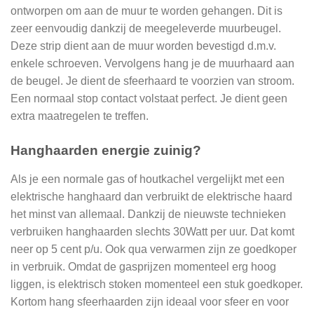
ontworpen om aan de muur te worden gehangen. Dit is
zeer eenvoudig dankzij de meegeleverde muurbeugel.
Deze strip dient aan de muur worden bevestigd d.m.v.
enkele schroeven. Vervolgens hang je de muurhaard aan
de beugel. Je dient de sfeerhaard te voorzien van stroom.
Een normaal stop contact volstaat perfect. Je dient geen
extra maatregelen te treffen.
Hanghaarden energie zuinig?
Als je een normale gas of houtkachel vergelijkt met een
elektrische hanghaard dan verbruikt de elektrische haard
het minst van allemaal. Dankzij de nieuwste technieken
verbruiken hanghaarden slechts 30Watt per uur. Dat komt
neer op 5 cent p/u. Ook qua verwarmen zijn ze goedkoper
in verbruik. Omdat de gasprijzen momenteel erg hoog
liggen, is elektrisch stoken momenteel een stuk goedkoper.
Kortom hang sfeerhaarden zijn ideaal voor sfeer en voor