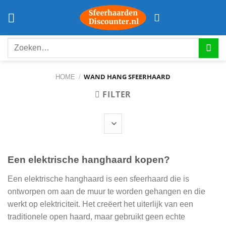
Ga
naar
inhoud
Zoeken
naar:
WAND HANG SFEERHAARD
HOME
/
FILTER
Een elektrische hanghaard kopen?
Een elektrische hanghaard is een sfeerhaard die is
ontworpen om aan de muur te worden gehangen en die
werkt op elektriciteit. Het creëert het uiterlijk van een
traditionele open haard, maar gebruikt geen echte